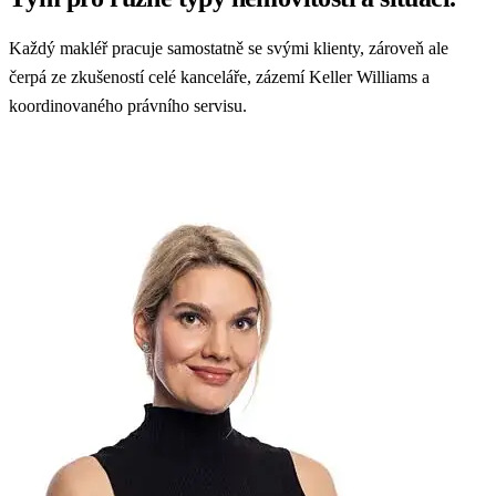
Každý makléř pracuje samostatně se svými klienty, zároveň ale
čerpá ze zkušeností celé kanceláře, zázemí Keller Williams a
koordinovaného právního servisu.