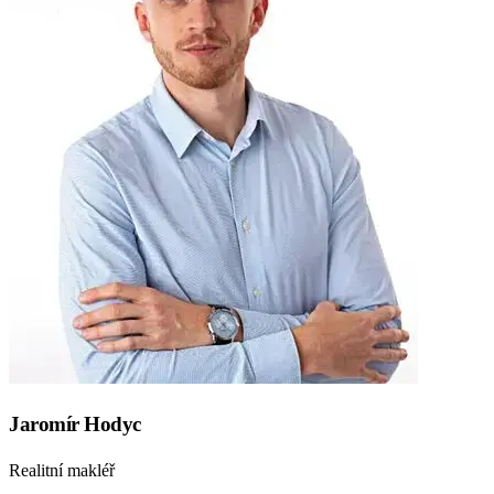
Jaromír Hodyc
Realitní makléř