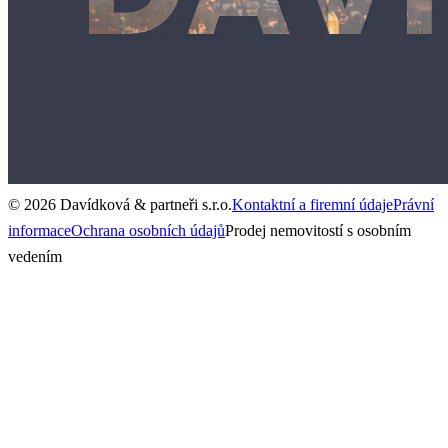
© 2026 Davídková & partneři s.r.o.
Kontaktní a firemní údaje
Právní
informace
Ochrana osobních údajů
Prodej nemovitostí s osobním
vedením