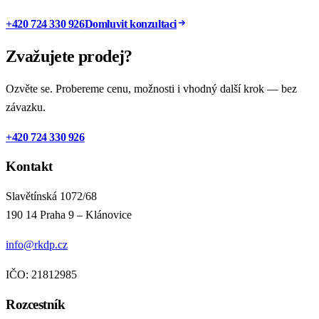
+420 724 330 926
Domluvit konzultaci
Zvažujete prodej?
Ozvěte se. Probereme cenu, možnosti i vhodný další krok — bez
závazku.
+420 724 330 926
Kontakt
Slavětínská 1072/68
190 14 Praha 9 – Klánovice
info@rkdp.cz
IČO: 21812985
Rozcestník