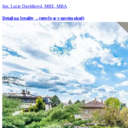
Ing. Lucie Davídková, MRE, MBA
Detail na Sreality →
(otevře se v novém okně)