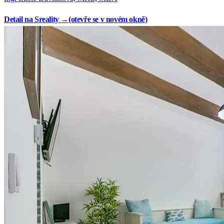
Detail na Sreality →
(otevře se v novém okně)