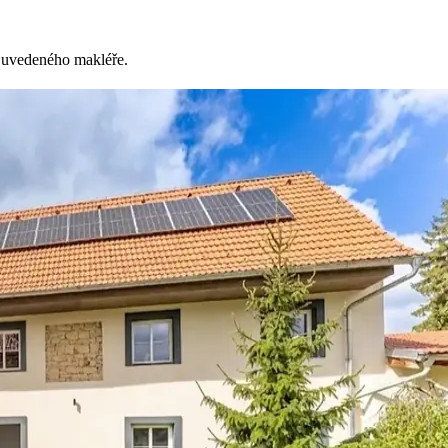
d uvedeného makléře.