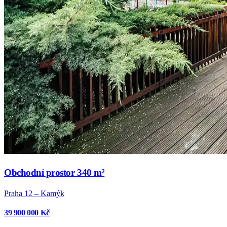
Obchodní prostor 340 m²
Praha 12 – Kamýk
39 900 000 Kč