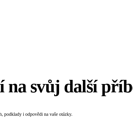
í na svůj další příb
ěh, podklady i odpovědi na vaše otázky.