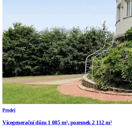
Prodej
Vícegenerační dům 1 085 m², pozemek 2 112 m²