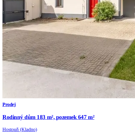
Prodej
Rodinný dům 183 m², pozemek 647 m²
Hostouň (Kladno)