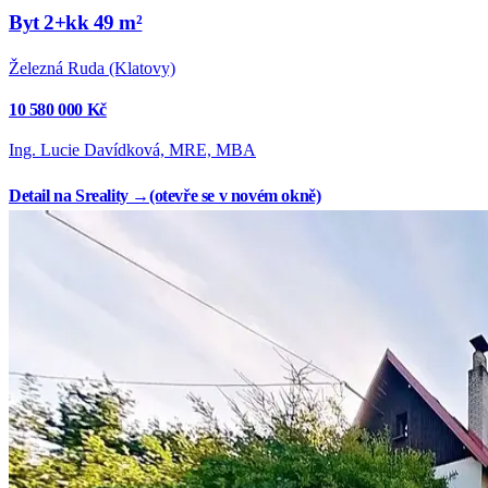
Byt 2+kk 49 m²
Železná Ruda (Klatovy)
10 580 000 Kč
Ing. Lucie Davídková, MRE, MBA
Detail na Sreality →
(otevře se v novém okně)