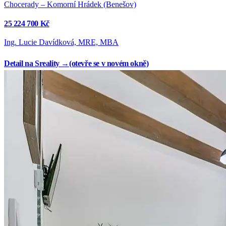
Chocerady – Komorní Hrádek (Benešov)
25 224 700 Kč
Ing. Lucie Davídková, MRE, MBA
Detail na Sreality →
(otevře se v novém okně)