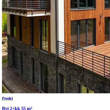
Prodej
Byt 2+kk 55 m²