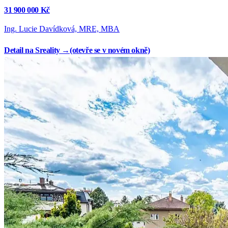
31 900 000 Kč
Ing. Lucie Davídková, MRE, MBA
Detail na Sreality →
(otevře se v novém okně)