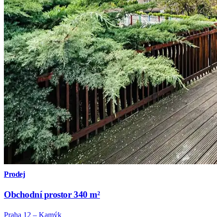
Prodej
Obchodní prostor 340 m²
Praha 12 – Kamýk