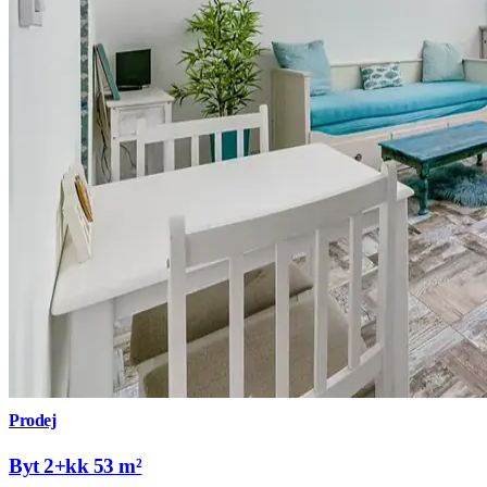
Prodej
Byt 2+kk 53 m²