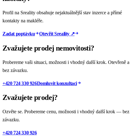
Profil na Sreality obsahuje nejaktuálnější stav inzerce a přímé
kontakty na makléře.
Zadat poptávku
Otevřít Sreality
↗
Zvažujete prodej nemovitosti?
Probereme vaši situaci, možnosti i vhodný další krok. Otevřeně a
bez závazku.
+420 724 330 926
Domluvit konzultaci
Zvažujete prodej?
Ozvěte se. Probereme cenu, možnosti i vhodný další krok — bez
závazku.
+420 724 330 926