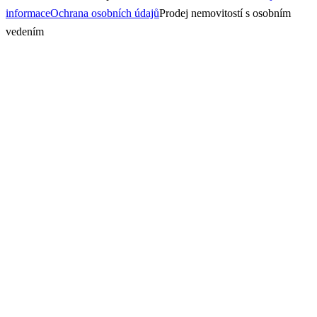
informace
Ochrana osobních údajů
Prodej nemovitostí s osobním
vedením